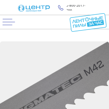
8-800-2017-
800