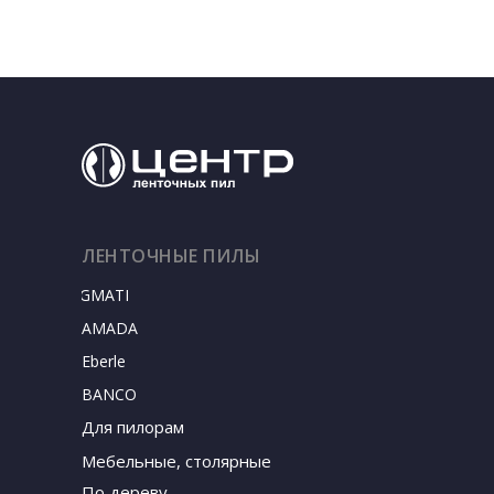
ЛЕНТОЧНЫЕ ПИЛЫ
SIGMATEC
AMADA
Eberle
BANCO
Для пилорам
Мебельные, столярные
По дереву