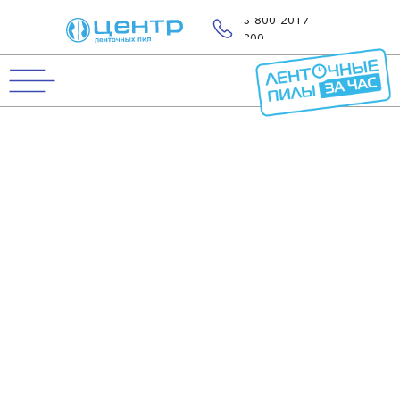
8-800-2017-
800