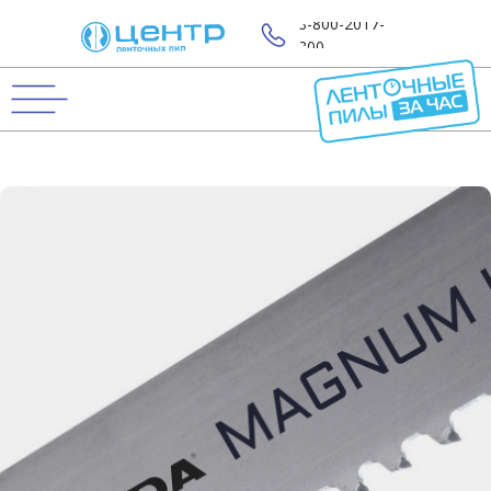
8-800-2017-
800