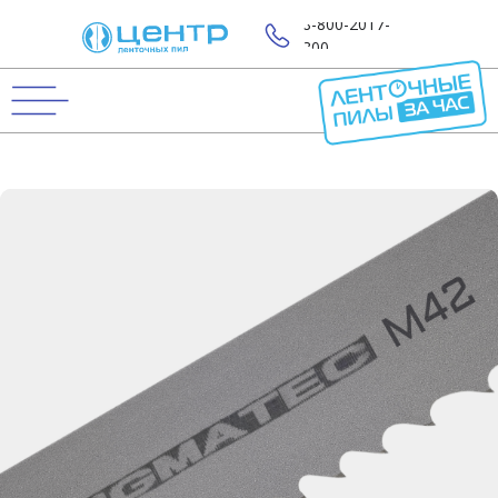
8-800-2017-
800