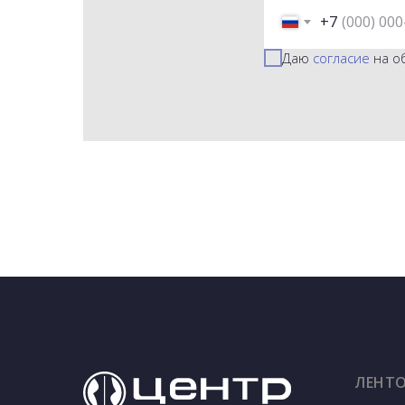
+7
Даю
согласие
на о
ЛЕНТ