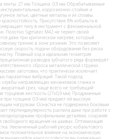
а ленты: 27 мм Толщина: 0,9 мм Обрабатываемые
 инструментальные, коррозионно-стойкие и
угунное литье, цветные металлы и их сплавы.
красностойкость. Присутствие 8% кобальта в
превращает пилу в инструмент с феноменальной
. Полотно Sigmatec M42 не теряет своей
ется даже при критическом нагреве, который
сивному трению в зоне резания. Это позволяет
сокую скорость подачи оборудования без риска
астку. Плавный ход и идеальная геометрия
 прецизионная разводка зубчатого ряда формирует
епятственного сброса металлической стружки.
массиве заготовки, что практически исключает
ых паразитных вибраций. Такой подход
к службы направляющих механизмов станка и
, аккуратный срез, чаще всего не требующий
 торцевая жесткость (27х0,9 мм). Продуманные
м при толщине 0,9 мм) придают ей высокую
ающим нагрузкам. Оснастка не подвержена боковым
ает перпендикулярность распила даже при работе с
 неоднородными профильными деталями, сохраняя
ля свободного вращения на шкивах. Оптимизация
стка. Увеличенный рабочий ресурс кобальтового
ямое положительное влияние на экономическую
аря выдающейся износостойкости вы радикально