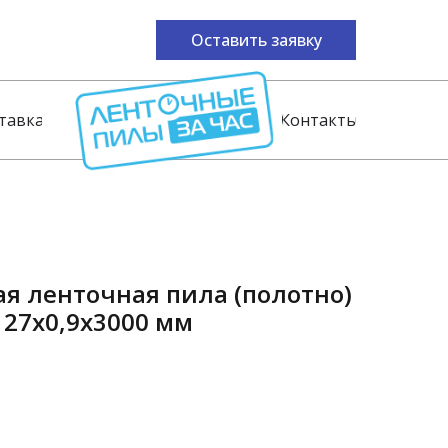
Оставить заявку
тавка
Контакты
я ленточная пила (полотно)
 27х0,9x3000 мм