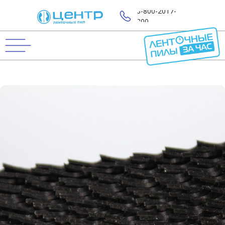
8-800-2017-
800