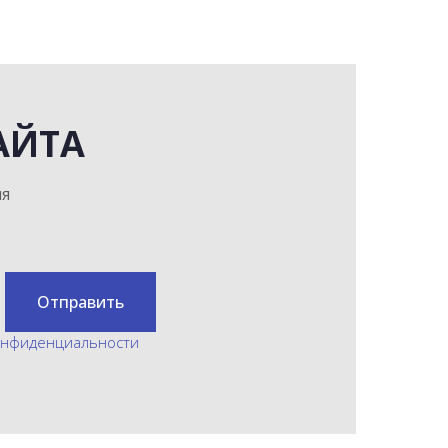
АЙТА
мя
Отправить
онфиденциальности