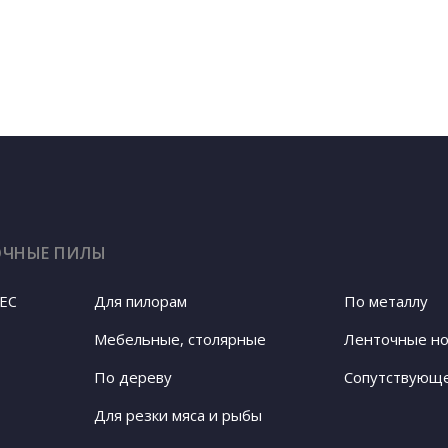
ОЧНЫЕ ПИЛЫ
EC
Для пилорам
По металлу
Ленточные н
Мебельные, столярные
По дереву
Сопутствующ
Для резки мяса и рыбы