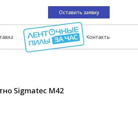
Оставить заявку
тавка
Контакты
тно Sigmatec M42