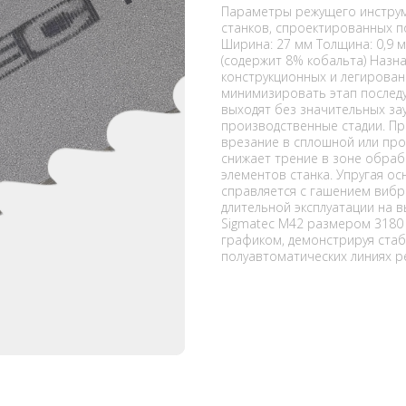
Параметры режущего инстру
станков, спроектированных по
Ширина: 27 мм Толщина: 0,9 
(содержит 8% кобальта) Назн
конструкционных и легирован
минимизировать этап послед
выходят без значительных за
производственные стадии. Пр
врезание в сплошной или про
снижает трение в зоне обраб
элементов станка. Упругая о
справляется с гашением вибр
длительной эксплуатации на 
Sigmatec M42 размером 3180 
графиком, демонстрируя стаб
полуавтоматических линиях р