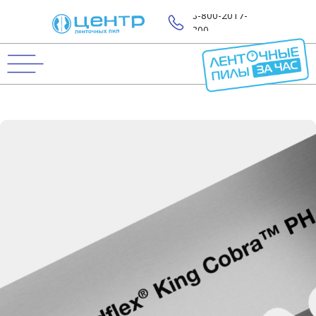
8-800-2017-
800