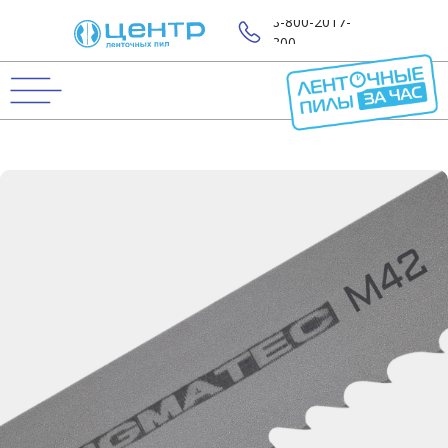
8-800-2017-
800