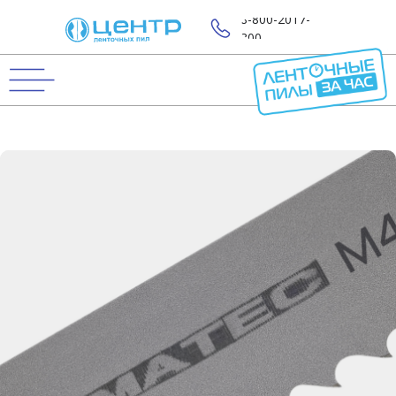
8-800-2017-
800