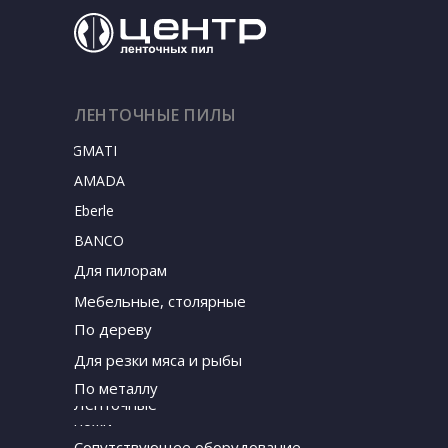
ЛЕНТОЧНЫЕ ПИЛЫ
SIGMATEC
AMADA
Eberle
BANCO
Для пилорам
Мебельные, столярные
По дереву
Для резки мяса и рыбы
По металлу
Ленточные
ножи
Сопутствующее оборудование