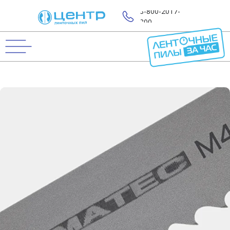
8-800-2017-
800