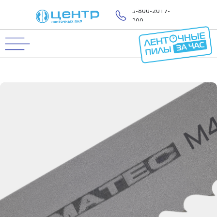
8-800-2017-
800