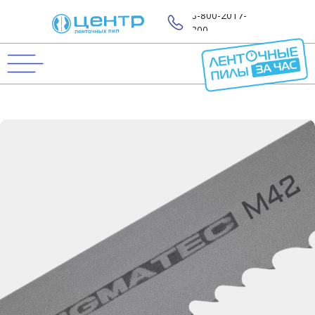
8-800-2017-
800