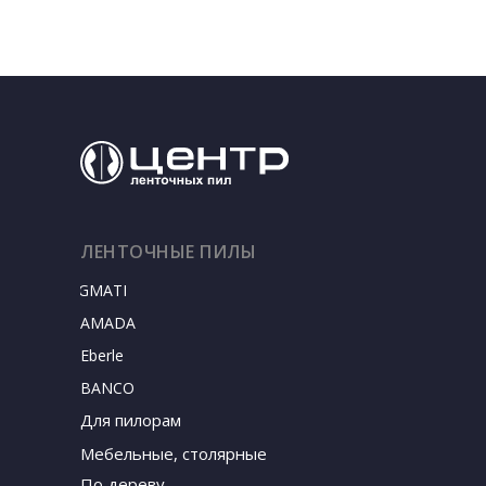
ЛЕНТОЧНЫЕ ПИЛЫ
SIGMATEC
AMADA
Eberle
BANCO
Для пилорам
Мебельные, столярные
По дереву