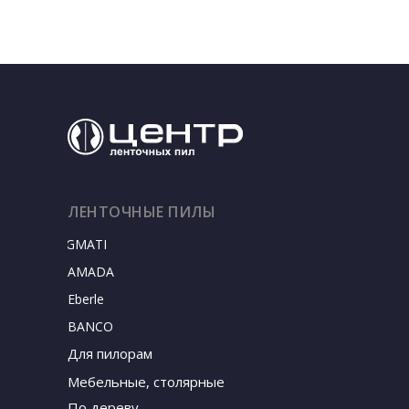
ЛЕНТОЧНЫЕ ПИЛЫ
SIGMATEC
AMADA
Eberle
BANCO
Для пилорам
Мебельные, столярные
По дереву