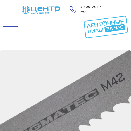
8-800-2017-
800