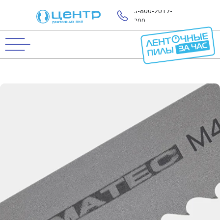
8-800-2017-
800