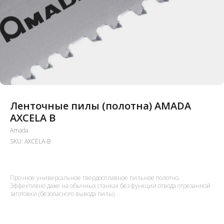
Ленточные пилы (полотна) AMADA
AXCELA B
Amada
SKU:
AXCELA-B
Прочное универсальное твердосплавное пильное полотно.
Эффективно даже на обычных станках без функции отвода отрезанной
заготовки (безопасного вывода пилы).