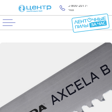
8-800-2017-
800