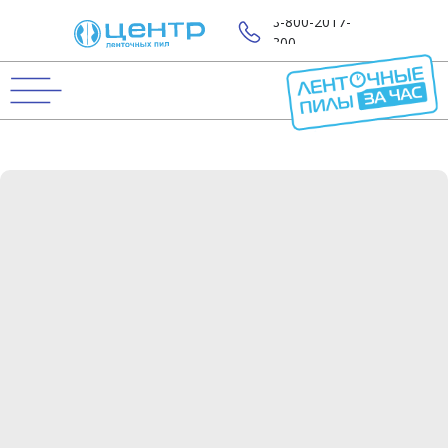
8-800-2017-
800