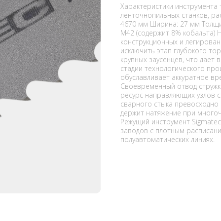
Характеристики инструмента
ленточнопильных станков, рас
4670 мм Ширина: 27 мм Толщи
M42 (содержит 8% кобальта) 
конструкционных и легирован
исключить этап глубокого то
крупных заусенцев, что дает
стадии технологического про
обуславливает аккуратное вр
Своевременный отвод стружки
ресурс направляющих узлов с
сварного стыка превосходно
держит натяжение при многоч
Режущий инструмент Sigmate
заводов с плотным расписани
полуавтоматических линиях.