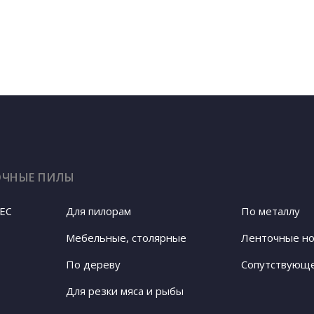
ОЧНЫЕ ПИЛЫ
EC
Для пилорам
По металлу
Ленточные н
Мебельные, столярные
По дереву
Сопутствующ
Для резки мяса и рыбы