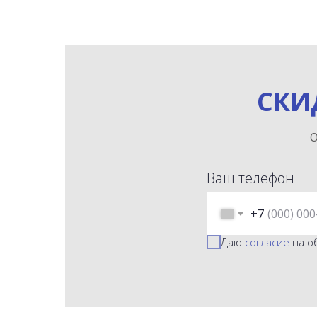
СКИ
О
Ваш телефон
+7
Даю
согласие
на о