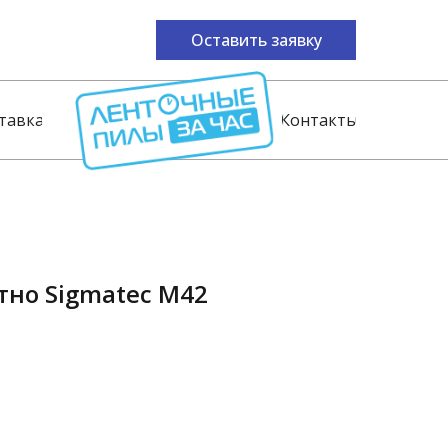
Оставить заявку
тавка
Контакты
тно Sigmatec M42