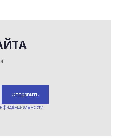
АЙТА
мя
Отправить
онфиденциальности