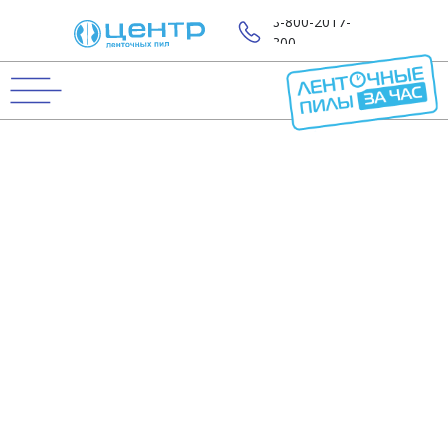
8-800-2017-
800