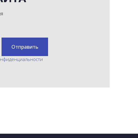
мя
Отправить
онфиденциальности