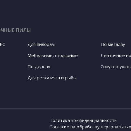
ОЧНЫЕ ПИЛЫ
EC
Для пилорам
По металлу
Ленточные н
Мебельные, столярные
По дереву
Сопутствующ
Для резки мяса и рыбы
Политика конфиденциальности
Cогласие на обработку персональных