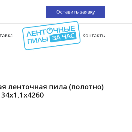
Оставить заявку
тавка
Контакты
я ленточная пила (полотно)
 34x1,1x4260