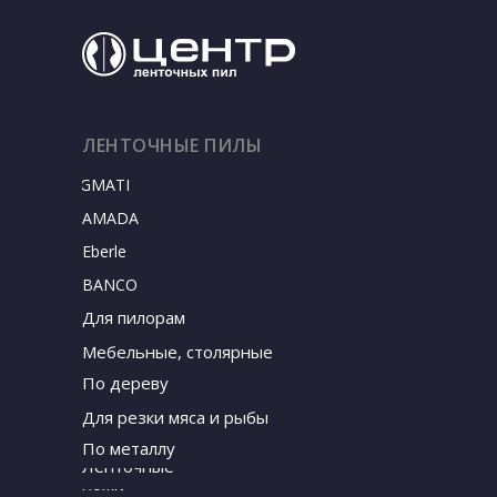
ЛЕНТОЧНЫЕ ПИЛЫ
SIGMATEC
AMADA
Eberle
BANCO
Для пилорам
Мебельные, столярные
По дереву
Для резки мяса и рыбы
По металлу
Ленточные
ножи