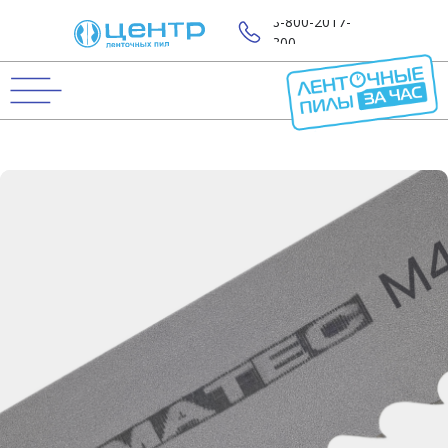
8-800-2017-
800