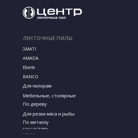
ЛЕНТОЧНЫЕ ПИЛЫ
SIGMATEC
AMADA
Eberle
BANCO
Для пилорам
Мебельные, столярные
По дереву
Для резки мяса и рыбы
По металлу
Ленточные
ножи