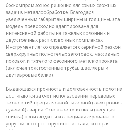
бескомпромиссное решение для самых сложных
задач в металлообработке. Благодаря
увеличенным габаритам ширины и толщины, эта
модель превосходно адаптирована для
интенсивной работы на тяжелых колонных и
двухстоечных распиловочных комплексах.
Инструмент легко справляется с серийной резкой
сверхкрупных полнотелых заготовок, массивных
поковок и тяжелого фасонного металлопроката
(включая толстостенные трубы, швеллеры и
двутавровые балки).
Выдающаяся прочность и долговечность полотна
достигаются за счет использования передовых
технологий прецизионной лазерной (электронно-
лучевой) сварки. Основное тело пилы (несущая
спинка) производится из специализированной
упругой рессорно-пружинной стали, которая