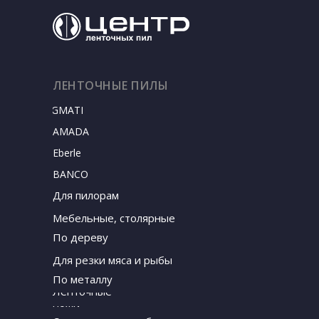
ЛЕНТОЧНЫЕ ПИЛЫ
SIGMATEC
AMADA
Eberle
BANCO
Для пилорам
Мебельные, столярные
По дереву
Для резки мяса и рыбы
По металлу
Ленточные
ножи