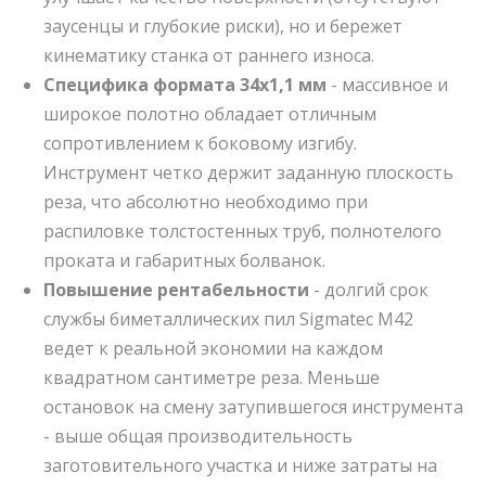
заусенцы и глубокие риски), но и бережет
кинематику станка от раннего износа.
Специфика формата 34х1,1 мм
- массивное и
широкое полотно обладает отличным
сопротивлением к боковому изгибу.
Инструмент четко держит заданную плоскость
реза, что абсолютно необходимо при
распиловке толстостенных труб, полнотелого
проката и габаритных болванок.
Повышение рентабельности
- долгий срок
службы биметаллических пил Sigmatec M42
ведет к реальной экономии на каждом
квадратном сантиметре реза. Меньше
остановок на смену затупившегося инструмента
- выше общая производительность
заготовительного участка и ниже затраты на