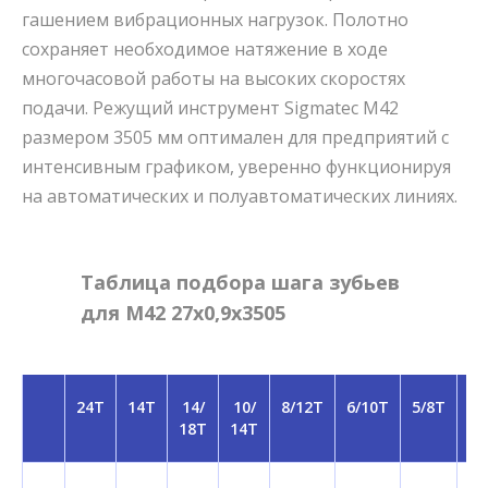
гашением вибрационных нагрузок. Полотно
сохраняет необходимое натяжение в ходе
многочасовой работы на высоких скоростях
подачи. Режущий инструмент Sigmatec M42
размером 3505 мм оптимален для предприятий с
интенсивным графиком, уверенно функционируя
на автоматических и полуавтоматических линиях.
Таблица подбора шага зубьев
для M42 27x0,9x3505
24T
14T
14/
10/
8/12T
6/10T
5/8T
5/
18T
14T
T