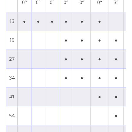
0°
0°
0°
0°
0°
0°
3°
7
13
●
●
●
●
●
●
19
●
●
●
●
27
●
●
●
●
●
34
●
●
●
●
41
●
●
54
●