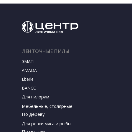
ЛЕНТОЧНЫЕ ПИЛЫ
SIGMATEC
AMADA
Eberle
BANCO
Для пилорам
Мебельные, столярные
По дереву
Для резки мяса и рыбы
По металлу