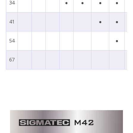
34
●
●
●
●
41
●
●
54
●
67