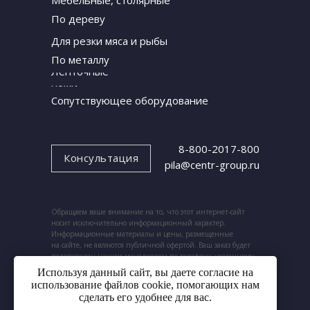
По дереву
Для резки мяса и рыбы
По металлу
Ленточные
ножи
Сопутствующее оборудование
8-800-2017-800
Консультация
pila@centr-group.ru
Обращаем ваше внимание на то, что этот интернет-сайт
носит исключительно информационный характер.
Информационные материалы и цены, размещенные
на сайте, не являются публичной офертой. Ваш заказ будет
подтвержден нашим менеджером по телефону, указанному
при заказе.
Используя данный сайт, вы даете согласие на
использование файлов cookie, помогающих нам
сделать его удобнее для вас.