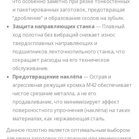
что особенно заметно при резке тонкостенных
и пакетированных заготовок, предотвращая
"дробление" и образование сколов на зубьях.
Защита направляющих станка
— Плавный
ход полотна без вибраций снижает износ
твердосплавных направляющих и
подшипников ленточнопильного станка, что
сокращает расходы на его техническое
обслуживание.
Предотвращение наклёпа
— Острая и
агрессивная режущая кромка M42 обеспечивает
чистое срезание металла, а не его
продавливание, что минимизирует эффект
поверхностного упрочнения (наклёпа) на таких
материалах, как нержавеющая сталь.
Данное полотно является оптимальным выбором
для резки заготовок со сложным или меняющимся