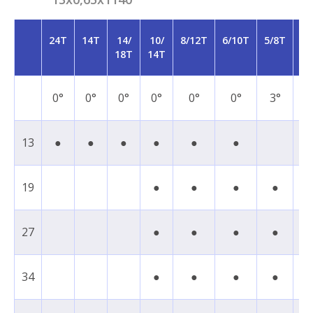
24T
14T
14/
10/
8/12T
6/10T
5/8T
5/
18T
14T
T
0°
0°
0°
0°
0°
0°
3°
7
13
●
●
●
●
●
●
19
●
●
●
●
27
●
●
●
●
●
34
●
●
●
●