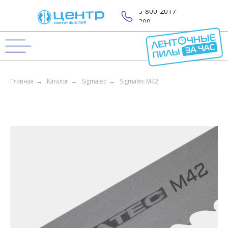
8-800-2017-
800
Главная
→
Каталог
→
Sigmatec
→
Sigmatec M42