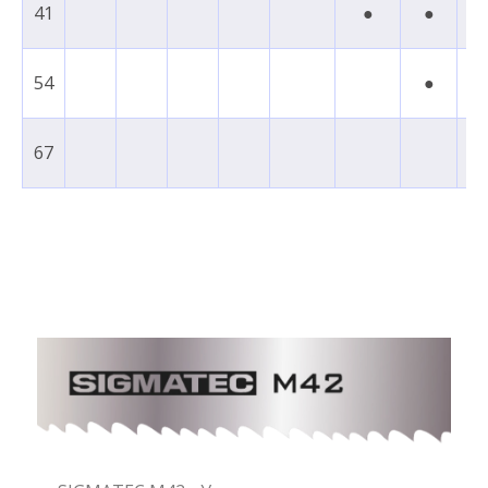
41
●
●
54
●
67