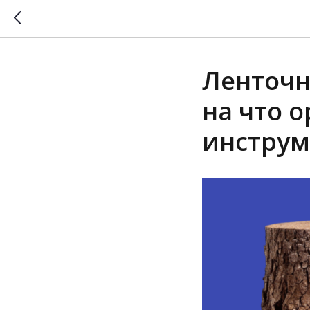
Ленточн
на что 
инструм