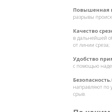
Повышенная п
разрывы происхо
Качество срез
в дальнейшей об
от линии среза;
Удобство при
с помощью наде
Безопасность.
направляют по 
срыв.