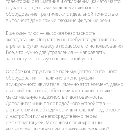
траектории без шатания и отклонений (как это часто
случается с цепными моделями), дисковое
оборудование практически с идеальной точностью
выполняет даже самые сложные фигурные резы.
Ещё один плюс — высокая безопасность
эксплуатации. Оператору не требуется удерживать
агрегат в руках навесу в процессе его использования.
Всё, что нужно для управления — направлять
заготовку, используя специальный упор.
Особое конструктивное преимущество ленточного
оборудования — наличие в конструкции
асинхронного двигателя. Именно этот элемент, давно
ставший классикой, обеспечивает такой технике
максимальную надёжность и долговечность.
Дополнительный плюс подобного устройства —
в отсутствии необходимости длительной подготовки
и настройки пилы непосредственно перед
её эксплуатацией. Механизм с асинхронным
двигателем, приводящим в движение ременной