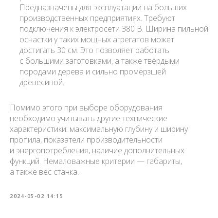
Предназначены для эксплуатации на больших
производственных предприятиях. Требуют
подключения к электросети 380 В. Ширина пильной
оснастки у таких мощных агрегатов может
достигать 30 см. Это позволяет работать
с большими заготовками, а также твёрдыми
породами дерева и сильно промёрзшей
древесиной.
Помимо этого при выборе оборудования
необходимо учитывать другие технические
характеристики: максимальную глубину и ширину
пропила, показатели производительности
и энергопотребления, наличие дополнительных
функций. Немаловажные критерии — габариты,
а также вес станка.
2024-05-02 14:15